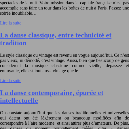
spectacles de la nuit. Votre mission dans la capitale française n’est pas
accomplie sans faire un tour dans les boîtes de nuit à Paris. Passez une
soirée inoubliable…
Lire la suite
La danse classique, entre technicité et
tradition
Le style classique ou vintage est revenu en vogue aujourd’hui. Ce n’est
pas vieux, ni démodé, c’est vintage. Aussi, bien que beaucoup de gens
considèrent la musique classique comme vieille, dépassée et
ennuyante, elle est tout aussi vintage que le…
Lire la suite
La danse contemporaine, épurée et
intellectuelle
On constate aujourd’hui que les danses traditionnelles et universelles
qui datent ont été légèrement ou beaucoup modifiées afin de
correspondre à l’aire moderne, et ainsi attirer plus d’amateurs. De plus,
des danses du moment nouvellement créées, dites « danses